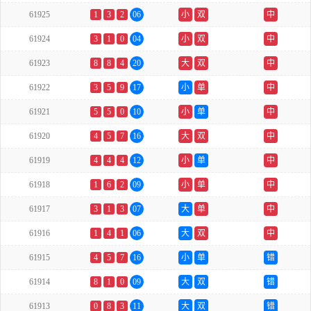
61925
1
3
2
06
小
双
中
61924
3
1
0
04
小
双
中
61923
8
8
4
20
大
双
中
61922
3
5
9
17
小
单
中
61921
5
5
0
10
小
单
中
61920
4
5
7
16
大
双
中
61919
4
4
4
12
小
单
中
61918
1
6
2
09
小
单
中
61917
3
1
3
07
大
单
中
61916
1
4
1
06
大
双
中
61915
4
5
7
16
小
单
错
61914
8
1
0
09
大
双
错
61913
0
8
3
11
大
双
错