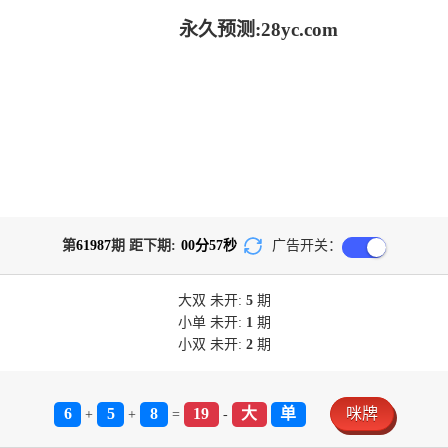
永久预测:28yc.com
第
61987
期 距下期:
00
分
57
秒
广告开关：
大双
未开:
5
期
小单
未开:
1
期
小双
未开:
2
期
6
5
8
19
大
单
咪牌
+
+
=
-