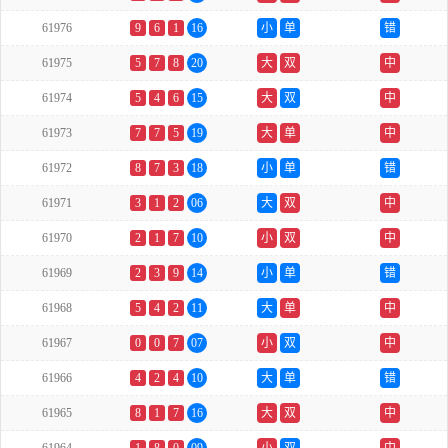
61976
9
6
1
16
小
单
错
61975
5
7
8
20
大
双
中
61974
5
4
6
15
大
双
中
61973
7
7
5
19
大
单
中
61972
8
7
3
18
小
单
错
61971
3
1
2
06
大
双
中
61970
2
1
7
10
小
双
中
61969
2
3
9
14
小
单
错
61968
5
4
2
11
大
单
中
61967
0
0
7
07
小
双
中
61966
4
2
4
10
大
单
错
61965
8
1
7
16
大
双
中