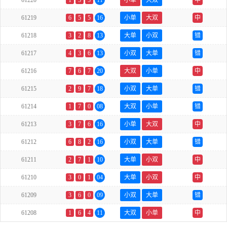
61220
1
5
5
11
小单
大双
中
61219
6
5
5
16
小单
大双
中
61218
3
2
8
13
大单
小双
错
61217
4
3
6
13
小双
大单
错
61216
7
6
7
20
大双
小单
中
61215
2
9
7
18
小双
大单
错
61214
1
7
0
08
大双
小单
错
61213
3
7
6
16
小单
大双
中
61212
6
8
2
16
小双
大单
错
61211
2
7
1
10
大单
小双
中
61210
3
0
1
04
大单
小双
中
61209
3
6
0
09
小双
大单
错
61208
1
6
4
11
大双
小单
中