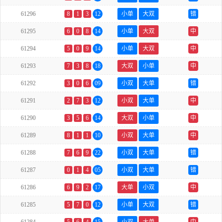
61296
8
1
3
12
小单
大双
错
61295
6
0
8
14
小单
大双
中
61294
5
0
9
14
小单
大双
中
61293
7
3
8
18
大双
小单
中
61292
3
0
6
09
小双
大单
错
61291
2
7
3
12
小双
大单
中
61290
3
5
6
14
大双
小单
中
61289
8
1
1
10
小双
大单
中
61288
7
6
9
22
小双
大单
错
61287
0
1
4
05
小双
大单
错
61286
6
9
2
17
大单
小双
中
61285
5
7
0
12
小单
大双
错