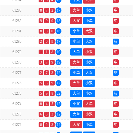
61284
5
6
4
15
小双
大单
中
61283
8
7
2
17
大单
小双
中
61282
9
0
9
18
大双
小单
中
61281
8
8
0
16
小单
大双
中
61280
2
6
9
17
小单
大双
错
61279
1
1
8
10
大单
小双
中
61278
3
7
9
19
大单
小双
中
61277
2
7
3
12
小单
大双
错
61276
5
3
9
17
大单
小双
中
61275
5
9
8
22
大单
小双
错
61274
8
4
5
17
小双
大单
中
61273
6
3
3
12
大单
小双
中
61272
6
5
3
14
大双
小单
中