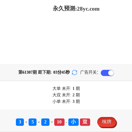
永久预测:28yc.com
第
61307
期 距下期:
03
分
45
秒
广告开关：
大单
未开:
1
期
大双
未开:
2
期
小单
未开:
3
期
3
5
2
10
小
双
咪牌
+
+
=
-