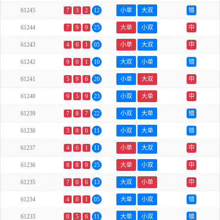
61245
7
3
2
12
小单
大双
错
61244
7
9
9
25
大单
小双
中
61243
4
0
1
05
小单
大双
中
61242
9
0
1
10
大双
小单
错
61241
5
9
6
20
小单
大双
中
61240
9
5
9
23
小双
大单
中
61239
7
8
7
22
小双
大单
错
61238
3
8
0
11
小双
大单
错
61237
4
6
1
11
小单
大双
中
61236
8
8
9
25
大单
小双
中
61235
7
0
6
13
大双
小单
中
61234
4
0
1
05
大单
小双
错
61233
0
5
6
11
大单
小双
错