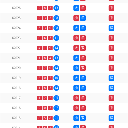
62026
2
8
3
13
大
单
中
62025
2
3
3
08
小
单
中
62024
5
3
0
08
大
单
错
62023
0
6
5
11
小
单
中
62022
4
1
9
14
大
双
中
62021
1
8
4
13
大
单
中
62020
7
7
0
14
小
双
中
62019
3
0
7
10
大
单
错
62018
1
8
5
14
小
单
错
62017
1
2
2
05
小
单
中
62016
2
0
5
07
小
单
中
62015
8
5
8
21
小
双
错