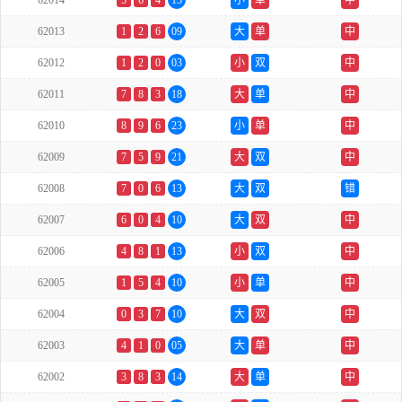
62014
5
6
4
15
小
单
中
62013
1
2
6
09
大
单
中
62012
1
2
0
03
小
双
中
62011
7
8
3
18
大
单
中
62010
8
9
6
23
小
单
中
62009
7
5
9
21
大
双
中
62008
7
0
6
13
大
双
错
62007
6
0
4
10
大
双
中
62006
4
8
1
13
小
双
中
62005
1
5
4
10
小
单
中
62004
0
3
7
10
大
双
中
62003
4
1
0
05
大
单
中
62002
3
8
3
14
大
单
中