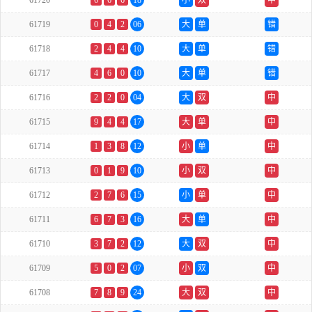
61720
6
6
6
18
小
双
中
61719
0
4
2
06
大
单
错
61718
2
4
4
10
大
单
错
61717
4
6
0
10
大
单
错
61716
2
2
0
04
大
双
中
61715
9
4
4
17
大
单
中
61714
1
3
8
12
小
单
中
61713
0
1
9
10
小
双
中
61712
2
7
6
15
小
单
中
61711
6
7
3
16
大
单
中
61710
3
7
2
12
大
双
中
61709
5
0
2
07
小
双
中
61708
7
8
9
24
大
双
中