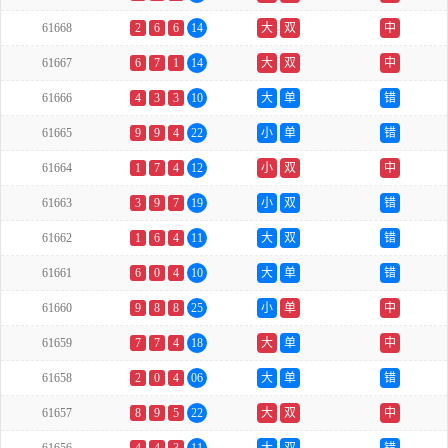
61668
2
6
6
14
大
双
中
61667
6
7
1
14
大
双
中
61666
4
3
3
10
大
单
错
61665
9
9
4
22
小
单
错
61664
1
7
4
12
小
双
中
61663
3
9
7
19
小
双
错
61662
1
6
4
11
大
双
错
61661
6
0
4
10
大
单
错
61660
9
8
8
25
小
单
中
61659
7
7
4
18
大
单
中
61658
2
0
4
06
大
单
错
61657
8
9
5
22
大
双
中