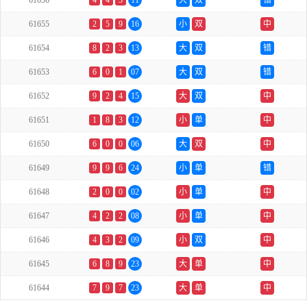
61656
4
4
3
11
大
双
错
61655
2
5
9
16
小
双
中
61654
8
2
3
13
大
双
错
61653
6
0
1
07
大
双
错
61652
9
2
4
15
大
双
中
61651
1
8
3
12
小
单
中
61650
6
0
0
06
大
双
中
61649
9
9
6
24
小
单
错
61648
2
0
0
02
小
单
中
61647
4
2
2
08
小
单
中
61646
4
3
2
09
小
双
中
61645
6
8
9
23
大
单
中
61644
7
9
7
23
大
单
中