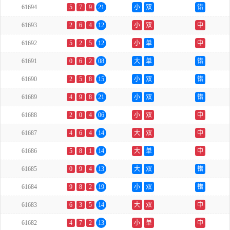
61694
5
7
9
21
小
双
错
61693
2
6
4
12
小
双
中
61692
5
2
5
12
小
单
中
61691
0
6
2
08
大
单
错
61690
2
5
8
15
小
双
错
61689
4
9
8
21
小
双
错
61688
2
0
4
06
小
双
中
61687
4
6
4
14
大
双
中
61686
5
8
1
14
大
单
中
61685
0
9
4
13
大
双
错
61684
9
8
2
19
小
双
错
61683
6
3
5
14
大
双
中
61682
4
7
2
13
小
单
中