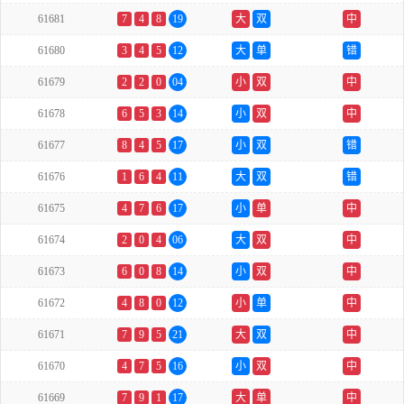
61681
7
4
8
19
大
双
中
61680
3
4
5
12
大
单
错
61679
2
2
0
04
小
双
中
61678
6
5
3
14
小
双
中
61677
8
4
5
17
小
双
错
61676
1
6
4
11
大
双
错
61675
4
7
6
17
小
单
中
61674
2
0
4
06
大
双
中
61673
6
0
8
14
小
双
中
61672
4
8
0
12
小
单
中
61671
7
9
5
21
大
双
中
61670
4
7
5
16
小
双
中
61669
7
9
1
17
大
单
中