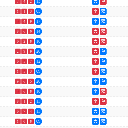
13
大
单
7
4
2
05
小
双
1
1
3
17
小
双
4
4
9
14
大
双
8
6
0
16
大
双
6
2
8
20
大
单
2
9
9
12
小
单
0
5
7
09
小
双
1
5
3
20
小
单
9
6
5
18
小
双
4
6
8
11
小
单
8
1
2
11
大
双
0
7
4
09
大
双
1
0
8