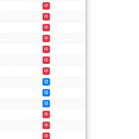
中
中
中
中
中
中
中
错
错
错
中
中
中