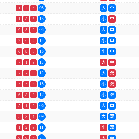
08
大
单
1
2
5
15
小
单
1
8
6
08
大
单
0
8
0
14
小
单
2
6
6
16
小
单
0
9
7
17
大
单
7
1
9
12
大
双
7
2
3
18
小
双
5
5
8
17
小
双
6
8
3
06
大
单
5
1
0
09
大
双
5
3
1
11
小
双
1
2
8
22
大
单
9
9
4