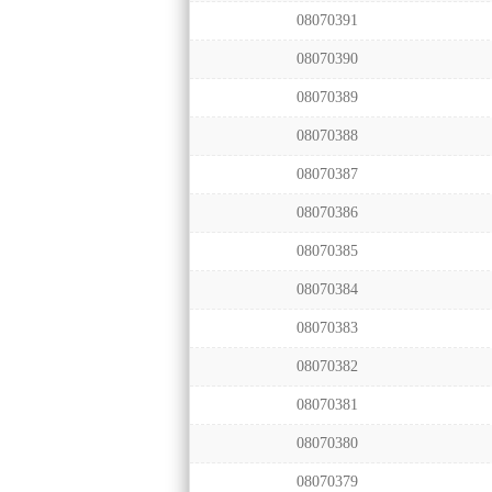
08070391
08070390
08070389
08070388
08070387
08070386
08070385
08070384
08070383
08070382
08070381
08070380
08070379