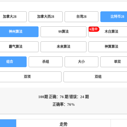
加拿大28
加拿大西28
台湾28
比特币28
神州算法
99算法
木白算法
霸气算法
未来算法
神算算法
组合
杀组
大小
单双
双项
双组
100期 正确：76 期 错误：24 期
正确率：76%
走势