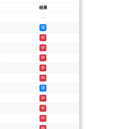
结果
---
错
中
中
中
中
中
错
中
中
中
中