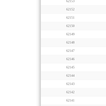
62153
62152
62151
62150
62149
62148
62147
62146
62145
62144
62143
62142
62141