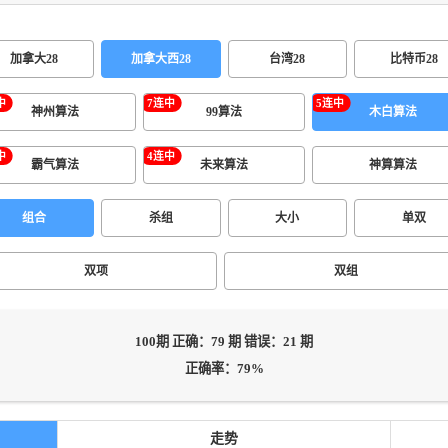
加拿大28
加拿大西28
台湾28
比特币28
神州算法
99算法
木白算法
霸气算法
未来算法
神算算法
组合
杀组
大小
单双
双项
双组
100期 正确：79 期 错误：21 期
正确率：79%
走势