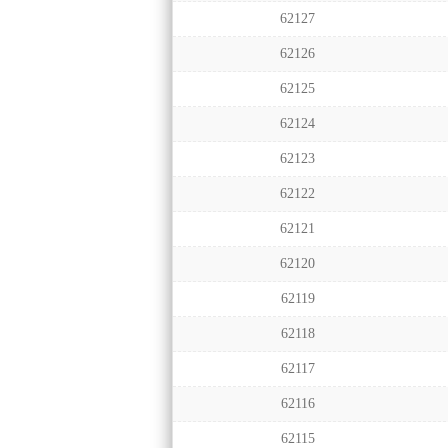
62127
62126
62125
62124
62123
62122
62121
62120
62119
62118
62117
62116
62115