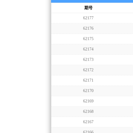
期号
62177
62176
62175
62174
62173
62172
62171
62170
62169
62168
62167
62166