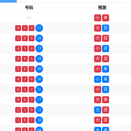
号码
预测
---
小
单
15
大
双
9
2
4
18
大
双
1
9
8
13
小
双
4
5
4
18
大
双
4
9
5
08
小
单
5
0
3
16
小
单
4
3
9
11
小
双
6
2
3
17
大
单
6
8
3
12
大
双
2
1
9
16
大
双
1
8
7
04
大
单
0
0
4