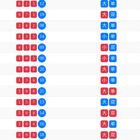
12
大
单
6
1
5
19
大
双
9
7
3
08
大
单
2
4
2
14
小
单
8
3
3
09
小
双
4
1
4
08
小
单
1
4
3
20
大
单
5
9
6
10
小
单
1
3
6
21
大
单
5
8
8
13
大
双
1
5
7
14
大
双
5
9
0
16
大
单
3
9
4
18
大
双
0
9
9