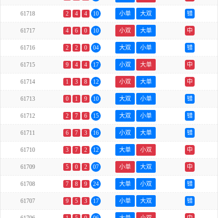
61718
2
4
4
10
小单
大双
错
61717
4
6
0
10
小双
大单
中
61716
2
2
0
04
大双
小单
错
61715
9
4
4
17
小双
大单
中
61714
1
3
8
12
小双
大单
中
61713
0
1
9
10
大双
小单
错
61712
2
7
6
15
大双
小单
错
61711
6
7
3
16
小双
大单
错
61710
3
7
2
12
大单
小双
中
61709
5
0
2
07
小单
大双
中
61708
7
8
9
24
大单
小双
错
61707
9
5
3
17
小单
大双
错