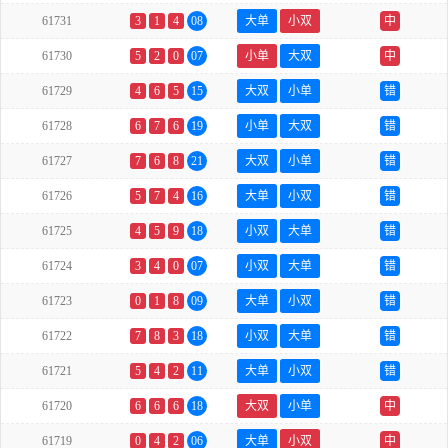
61731
3
1
4
08
大单
小双
中
61730
5
2
0
07
小单
大双
中
61729
4
6
5
15
大双
小单
错
61728
6
7
6
19
小单
大双
错
61727
7
6
8
21
大双
小单
错
61726
5
7
4
16
大单
小双
错
61725
4
5
9
18
小双
大单
错
61724
3
4
0
07
小双
大单
错
61723
0
1
8
09
大单
小双
错
61722
7
8
3
18
小双
大单
错
61721
5
4
2
11
大单
小双
错
61720
6
6
6
18
大双
小单
中
61719
0
4
2
06
大单
小双
中