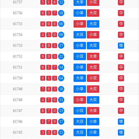
61757
5
1
6
12
大单
小双
中
61756
6
5
7
18
小单
大双
中
61755
0
0
0
00
小单
大双
中
61754
4
5
0
09
大双
小单
中
61753
6
8
3
17
小单
大双
错
61752
9
9
3
21
小双
大单
中
61751
6
1
7
14
小单
大双
中
61750
0
1
3
04
大单
小双
中
61749
7
8
3
18
小单
大双
中
61748
4
7
0
11
小单
大双
中
61747
8
7
0
15
小双
大单
中
61746
1
7
9
17
大双
小单
错
61745
3
3
9
15
大双
小单
错