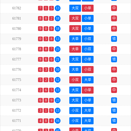
61782
7
1
5
13
大双
小单
中
61781
8
8
2
18
大双
小单
中
61780
9
0
9
18
大双
小单
中
61779
0
5
8
13
大单
小双
错
61778
8
8
7
23
大单
小双
中
61777
9
6
6
21
大双
小单
错
61776
6
3
1
10
大单
小双
中
61775
5
2
5
12
小双
大单
中
61774
2
6
5
13
大双
小单
中
61773
6
8
9
23
大双
小单
错
61772
3
1
9
13
小双
大单
错
61771
4
8
4
16
小双
大单
错