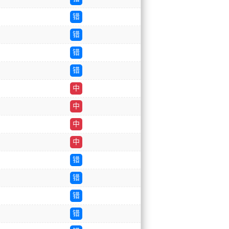
错
错
错
错
中
中
中
中
错
错
错
错