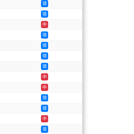
错
错
中
错
错
错
错
中
中
错
错
中
错