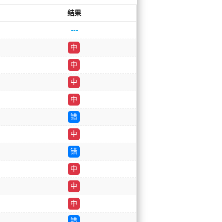
结果
---
中
中
中
中
错
中
错
中
中
中
错