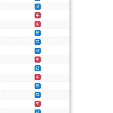
错
中
中
错
错
错
中
错
中
错
错
中
错