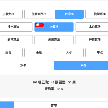
加拿大28
加拿大西28
台湾28
比特币28
神州算法
99算法
木白算法
霸气算法
未来算法
神算算法
组合
杀组
大小
单双
双项
双组
100期 正确：45 期 错误：55 期
正确率：45%
走势