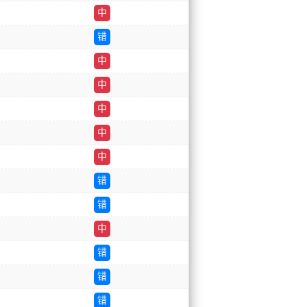
中
错
中
中
中
中
中
错
错
中
错
错
错