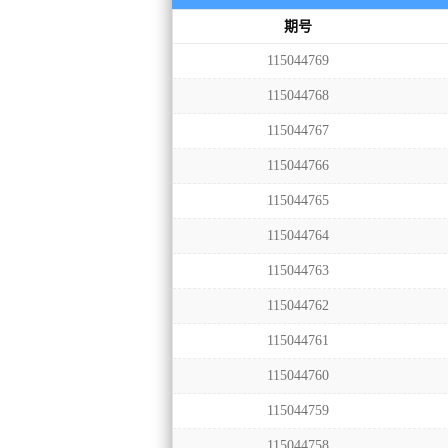
期号
115044769
115044768
115044767
115044766
115044765
115044764
115044763
115044762
115044761
115044760
115044759
115044758