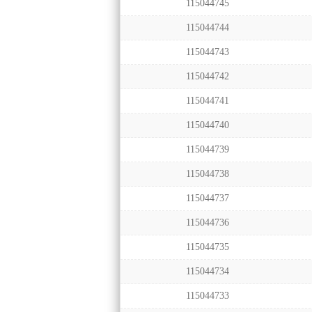
115044745
115044744
115044743
115044742
115044741
115044740
115044739
115044738
115044737
115044736
115044735
115044734
115044733