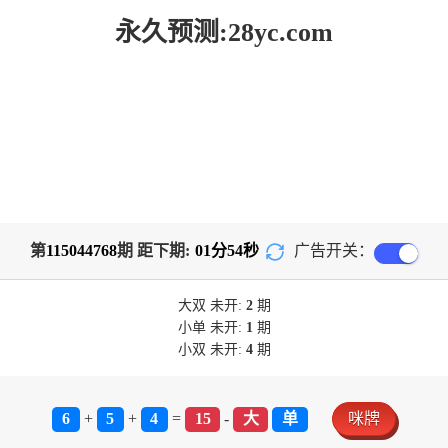
永久预测:28yc.com
第
115044768
期 距下期:
01
分
54
秒
广告开关：
大双
未开:
2
期
小单
未开:
1
期
小双
未开:
4
期
6
+
5
+
4
=
15
-
大
单
咪牌