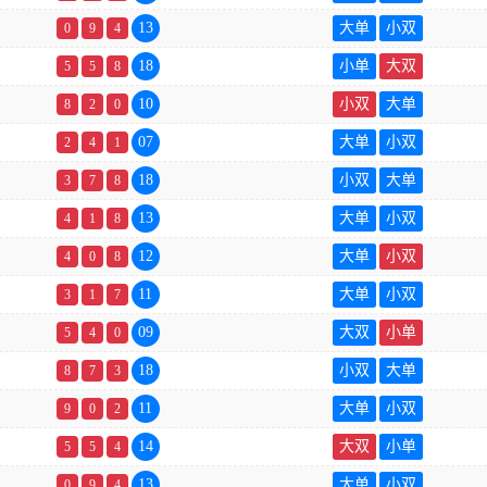
13
大单
小双
0
9
4
18
小单
大双
5
5
8
10
小双
大单
8
2
0
07
大单
小双
2
4
1
18
小双
大单
3
7
8
13
大单
小双
4
1
8
12
大单
小双
4
0
8
11
大单
小双
3
1
7
09
大双
小单
5
4
0
18
小双
大单
8
7
3
11
大单
小双
9
0
2
14
大双
小单
5
5
4
13
大单
小双
0
9
4