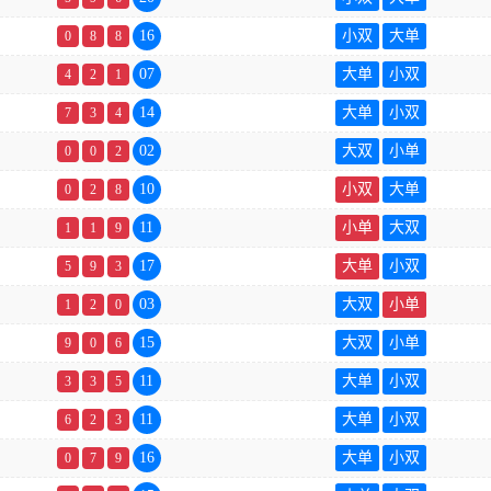
16
小双
大单
0
8
8
07
大单
小双
4
2
1
14
大单
小双
7
3
4
02
大双
小单
0
0
2
10
小双
大单
0
2
8
11
小单
大双
1
1
9
17
大单
小双
5
9
3
03
大双
小单
1
2
0
15
大双
小单
9
0
6
11
大单
小双
3
3
5
11
大单
小双
6
2
3
16
大单
小双
0
7
9