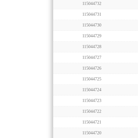
115044732
115044731
115044730
115044729
115044728
115044727
115044726
115044725
115044724
115044723
115044722
115044721
115044720