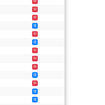
中
中
中
错
中
错
中
中
中
错
中
错
错