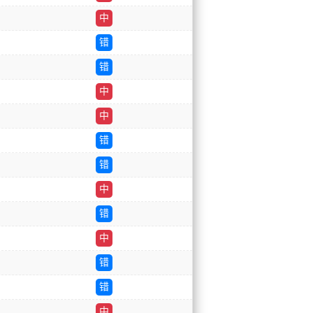
中
错
错
中
中
错
错
中
错
中
错
错
中