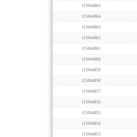
115044865
115044864
115044863
115044862
115044861
115044860
115044859
115044858
115044857
115044856
115044855
115044854
115044853