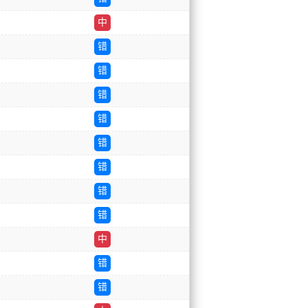
中
错
错
错
错
错
错
错
错
中
错
错