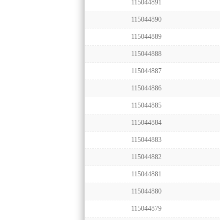
115044891
115044890
115044889
115044888
115044887
115044886
115044885
115044884
115044883
115044882
115044881
115044880
115044879