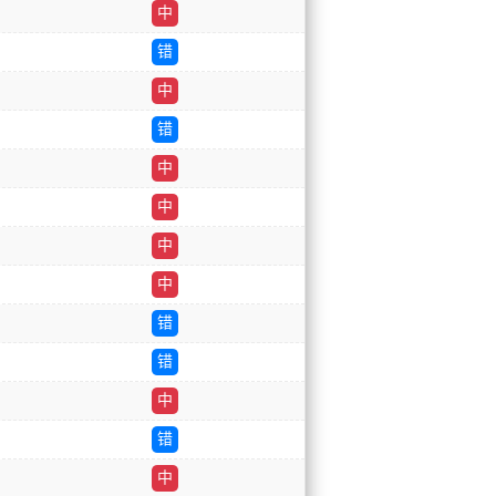
中
错
中
错
中
中
中
中
错
错
中
错
中