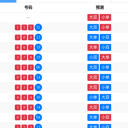
号码
预测
---
大双
小单
11
大双
小单
1
5
5
13
大单
小双
5
0
8
19
大单
小双
6
6
7
19
小双
大单
3
7
9
06
大双
小单
5
0
1
14
大双
小单
9
0
5
16
大双
小单
9
3
4
10
小单
大双
4
2
4
14
大双
小单
5
9
0
04
大单
小双
0
2
2
13
大单
小双
5
5
3