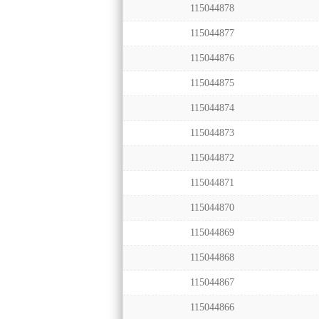
115044878
115044877
115044876
115044875
115044874
115044873
115044872
115044871
115044870
115044869
115044868
115044867
115044866