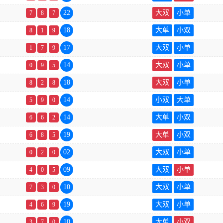
22
大双
小单
7
8
7
18
大单
小双
8
1
9
17
大双
小单
1
7
9
14
大双
小单
0
9
5
18
大双
小单
8
2
8
14
小双
大单
5
9
0
14
大单
小双
6
6
2
19
大单
小双
6
8
5
02
大双
小单
0
2
0
09
大双
小单
4
0
5
10
大双
小单
7
3
0
19
大双
小单
4
6
9
10
大单
小双
3
7
0