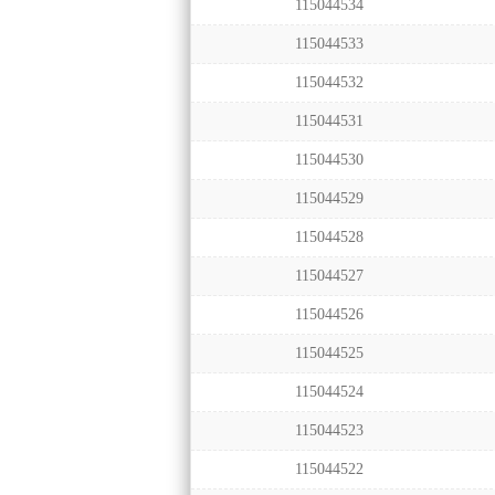
115044534
115044533
115044532
115044531
115044530
115044529
115044528
115044527
115044526
115044525
115044524
115044523
115044522