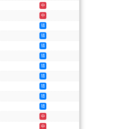
中
中
错
错
错
错
错
错
错
错
错
中
中