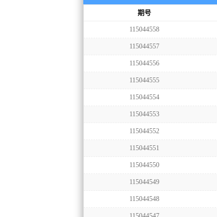
期号
115044558
115044557
115044556
115044555
115044554
115044553
115044552
115044551
115044550
115044549
115044548
115044547