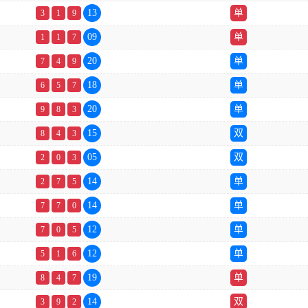
13
单
3
1
9
09
单
1
1
7
20
单
7
4
9
18
单
6
5
7
20
单
9
8
3
15
双
8
4
3
05
双
2
0
3
14
单
2
7
5
14
单
7
7
0
12
单
7
0
5
12
单
5
1
6
19
单
8
4
7
14
双
3
9
2