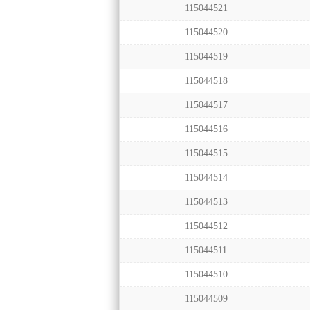
115044521
115044520
115044519
115044518
115044517
115044516
115044515
115044514
115044513
115044512
115044511
115044510
115044509