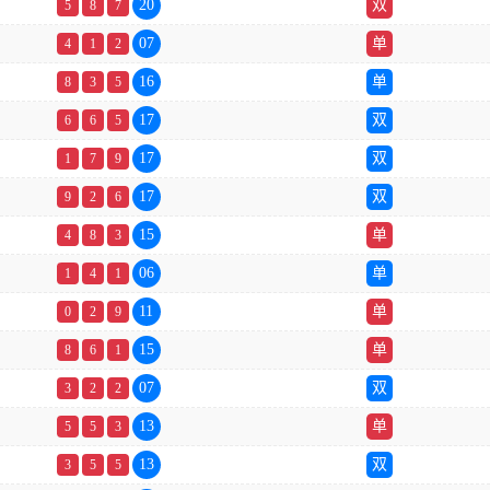
20
双
5
8
7
07
单
4
1
2
16
单
8
3
5
17
双
6
6
5
17
双
1
7
9
17
双
9
2
6
15
单
4
8
3
06
单
1
4
1
11
单
0
2
9
15
单
8
6
1
07
双
3
2
2
13
单
5
5
3
13
双
3
5
5