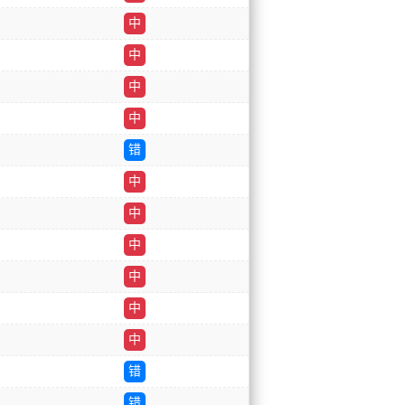
中
中
中
中
错
中
中
中
中
中
中
错
错