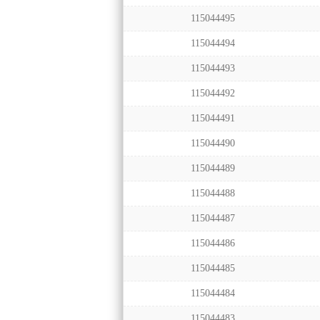
115044495
115044494
115044493
115044492
115044491
115044490
115044489
115044488
115044487
115044486
115044485
115044484
115044483