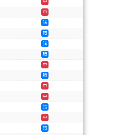
中
中
错
错
错
错
中
错
中
中
错
中
错