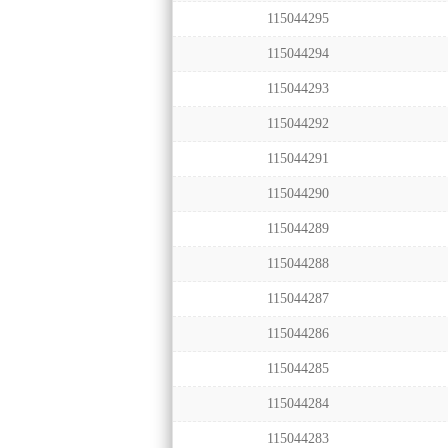
115044295
115044294
115044293
115044292
115044291
115044290
115044289
115044288
115044287
115044286
115044285
115044284
115044283