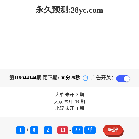
永久预测:28yc.com
第
115044344
期 距下期:
00
分
24
秒
广告开关：
大单
未开:
3
期
大双
未开:
10
期
小双
未开:
1
期
1
+
8
+
2
=
11
-
小
单
咪牌