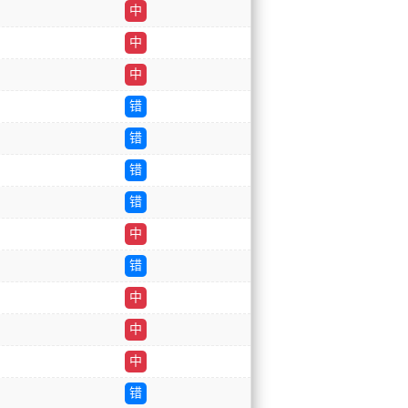
中
中
中
错
错
错
错
中
错
中
中
中
错