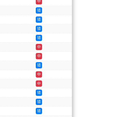
中
错
错
错
错
中
中
错
中
中
错
错
错