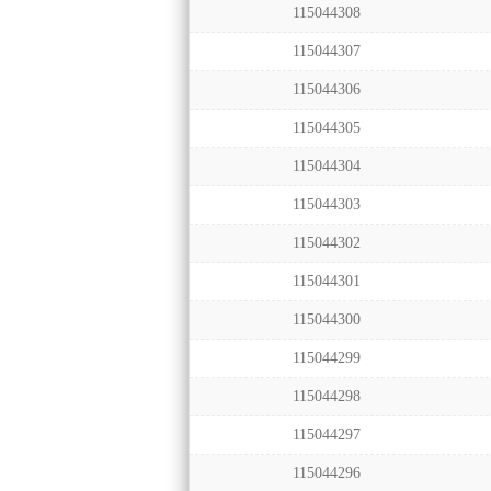
115044308
115044307
115044306
115044305
115044304
115044303
115044302
115044301
115044300
115044299
115044298
115044297
115044296