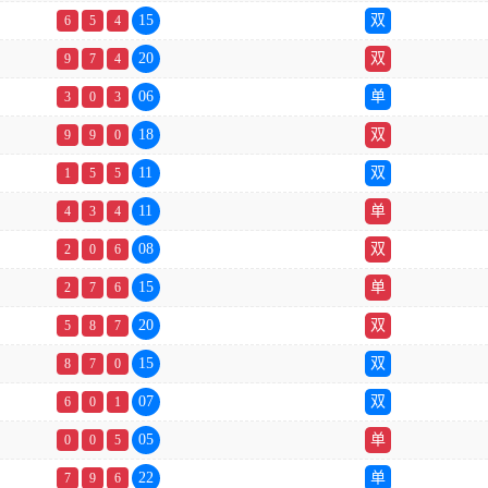
15
双
6
5
4
20
双
9
7
4
06
单
3
0
3
18
双
9
9
0
11
双
1
5
5
11
单
4
3
4
08
双
2
0
6
15
单
2
7
6
20
双
5
8
7
15
双
8
7
0
07
双
6
0
1
05
单
0
0
5
22
单
7
9
6