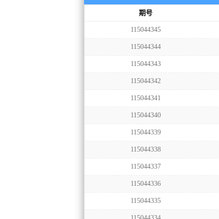
期号
115044345
115044344
115044343
115044342
115044341
115044340
115044339
115044338
115044337
115044336
115044335
115044334