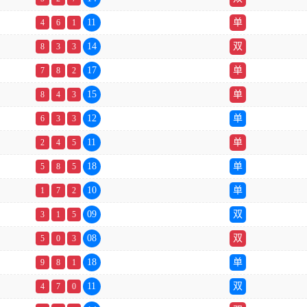
11
单
4
6
1
14
双
8
3
3
17
单
7
8
2
15
单
8
4
3
12
单
6
3
3
11
单
2
4
5
18
单
5
8
5
10
单
1
7
2
09
双
3
1
5
08
双
5
0
3
18
单
9
8
1
11
双
4
7
0