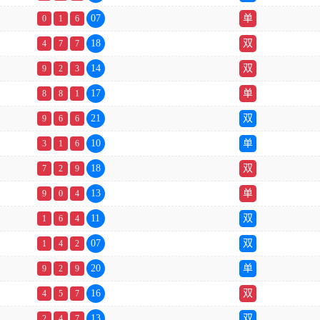
07
单
0
1
6
18
双
4
7
7
14
双
9
2
3
17
单
8
8
1
21
双
9
6
6
10
单
3
1
6
18
双
7
2
9
13
单
9
0
4
11
双
1
6
4
07
双
1
4
2
20
单
9
2
9
16
双
4
5
7
13
双
2
4
7