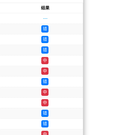
结果
---
错
错
错
中
中
错
中
中
错
错
中