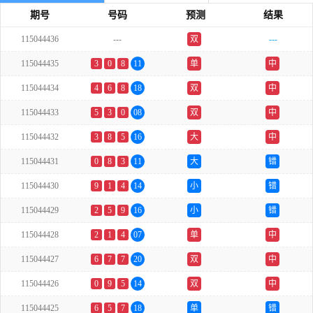
期号
号码
预测
结果
115044436
---
双
---
115044435
3
0
8
11
单
中
115044434
4
6
8
18
双
中
115044433
5
3
0
08
双
中
115044432
3
8
5
16
大
中
115044431
0
8
3
11
大
错
115044430
9
1
4
14
小
错
115044429
2
5
9
16
小
错
115044428
2
1
4
07
单
中
115044427
6
7
7
20
双
中
115044426
0
9
5
14
双
中
115044425
6
5
7
18
单
错