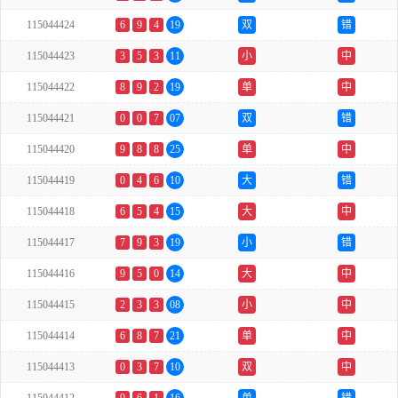
115044424
6
9
4
19
双
错
115044423
3
5
3
11
小
中
115044422
8
9
2
19
单
中
115044421
0
0
7
07
双
错
115044420
9
8
8
25
单
中
115044419
0
4
6
10
大
错
115044418
6
5
4
15
大
中
115044417
7
9
3
19
小
错
115044416
9
5
0
14
大
中
115044415
2
3
3
08
小
中
115044414
6
8
7
21
单
中
115044413
0
3
7
10
双
中