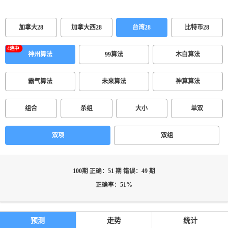
加拿大28
加拿大西28
台湾28
比特币28
神州算法
99算法
木白算法
霸气算法
未来算法
神算算法
组合
杀组
大小
单双
双项
双组
100期 正确：51 期 错误：49 期
正确率：51%
预测
走势
统计