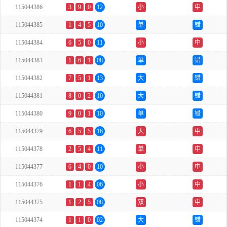
115044386
3
9
0
12
小
中
115044385
1
4
5
10
单
错
115044384
6
5
0
11
小
中
115044383
1
6
1
08
单
错
115044382
7
5
1
13
大
错
115044381
8
0
2
10
大
错
115044380
9
0
1
10
单
错
115044379
6
5
5
16
大
中
115044378
2
5
4
11
单
中
115044377
6
4
0
10
小
中
115044376
1
1
4
06
小
中
115044375
1
2
5
08
双
中
115044374
1
1
0
02
大
错