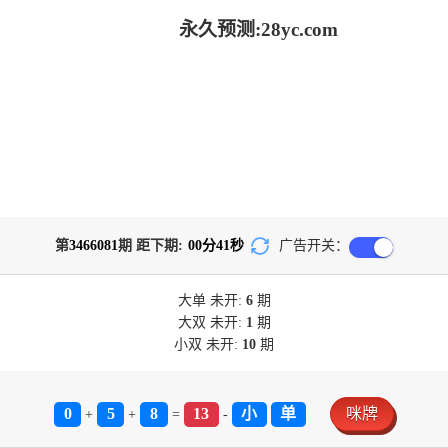
永久预测:28yc.com
第
3466081
期 距下期:
00
分
40
秒
广告开关：
大单
未开:
6
期
大双
未开:
1
期
小双
未开:
10
期
0
5
8
13
小
单
咪牌
+
+
=
-