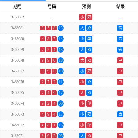
期号
号码
预测
结果
3466082
---
小
双
---
3466081
0
5
8
13
大
双
错
3466080
4
3
7
14
小
单
错
3466079
7
2
4
13
大
双
错
3466078
9
9
0
18
大
双
中
3466077
3
9
6
18
小
双
中
3466076
2
7
2
11
小
双
中
3466075
7
4
6
17
大
双
中
3466074
3
2
4
09
小
单
中
3466073
4
9
4
17
小
双
错
3466072
4
8
1
13
小
单
中
3466071
6
0
2
08
大
双
中