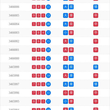
3466006
0
4
7
11
大
双
错
3466005
9
3
1
13
大
单
中
3466004
1
0
7
08
大
双
中
3466003
5
8
4
17
小
单
中
3466002
0
6
9
15
大
双
中
3466001
4
6
9
19
大
单
中
3466000
7
4
6
17
大
双
中
3465999
4
5
0
09
大
双
错
3465998
5
8
1
14
大
单
中
3465997
7
0
1
08
大
单
错
3465996
7
2
2
11
小
单
中
3465995
8
7
2
17
小
单
中