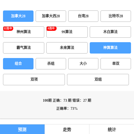
加拿大28
加拿大西28
台湾28
比特币28
神州算法
99算法
木白算法
霸气算法
未来算法
神算算法
组合
杀组
大小
单双
双项
双组
100期 正确：73 期 错误：27 期
正确率：73%
预测
走势
统计