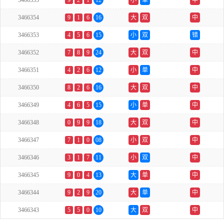
3466355
9
2
1
12
小
单
中
3466354
9
1
6
16
大
双
中
3466353
4
5
6
15
小
双
错
3466352
7
8
9
24
大
双
中
3466351
4
2
6
12
小
单
中
3466350
8
2
6
16
大
双
中
3466349
4
6
5
15
小
单
中
3466348
0
9
9
18
大
双
中
3466347
7
1
0
08
小
双
中
3466346
3
1
7
11
小
双
中
3466345
9
0
4
13
大
单
中
3466344
9
2
9
20
大
单
中
3466343
5
5
0
10
大
双
中