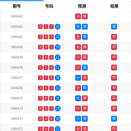
期号
号码
预测
结果
3466443
---
小
单
---
3466442
2
1
7
10
大
单
错
3466441
3
8
5
16
大
单
中
3466440
3
9
3
15
大
单
中
3466439
1
8
3
12
小
双
中
3466438
2
5
4
11
小
双
中
3466437
3
7
8
18
小
双
中
3466436
4
6
2
12
小
单
中
3466435
7
0
4
11
大
单
中
3466434
8
0
5
13
小
单
中
3466433
6
8
6
20
小
单
错
3466432
5
9
1
15
大
单
中