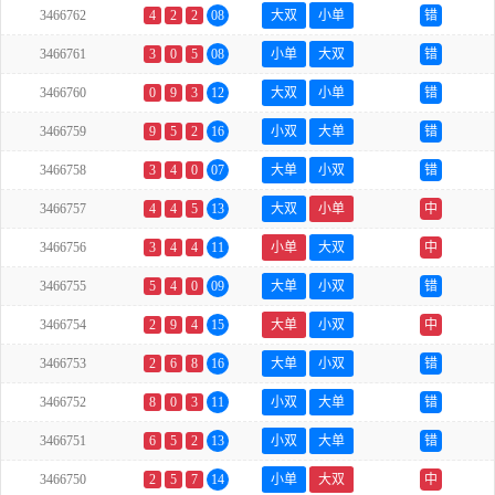
3466762
4
2
2
08
大双
小单
错
3466761
3
0
5
08
小单
大双
错
3466760
0
9
3
12
大双
小单
错
3466759
9
5
2
16
小双
大单
错
3466758
3
4
0
07
大单
小双
错
3466757
4
4
5
13
大双
小单
中
3466756
3
4
4
11
小单
大双
中
3466755
5
4
0
09
大单
小双
错
3466754
2
9
4
15
大单
小双
中
3466753
2
6
8
16
大单
小双
错
3466752
8
0
3
11
小双
大单
错
3466751
6
5
2
13
小双
大单
错
3466750
2
5
7
14
小单
大双
中