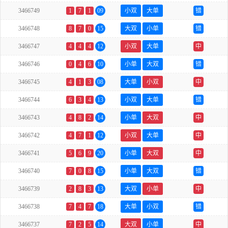
3466749
1
7
1
09
小双
大单
错
3466748
8
7
0
15
大双
小单
错
3466747
4
4
4
12
小双
大单
中
3466746
0
4
6
10
小单
大双
错
3466745
4
1
3
08
大单
小双
中
3466744
6
3
4
13
小双
大单
错
3466743
4
8
2
14
小单
大双
中
3466742
4
7
1
12
小双
大单
中
3466741
5
6
9
20
小单
大双
中
3466740
7
0
8
15
小单
大双
错
3466739
2
8
3
13
大双
小单
中
3466738
7
4
7
18
大单
小双
错
3466737
7
2
5
14
大双
小单
中