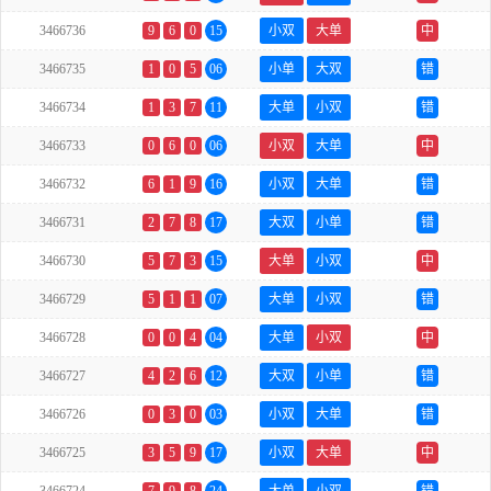
3466736
9
6
0
15
小双
大单
中
3466735
1
0
5
06
小单
大双
错
3466734
1
3
7
11
大单
小双
错
3466733
0
6
0
06
小双
大单
中
3466732
6
1
9
16
小双
大单
错
3466731
2
7
8
17
大双
小单
错
3466730
5
7
3
15
大单
小双
中
3466729
5
1
1
07
大单
小双
错
3466728
0
0
4
04
大单
小双
中
3466727
4
2
6
12
大双
小单
错
3466726
0
3
0
03
小双
大单
错
3466725
3
5
9
17
小双
大单
中