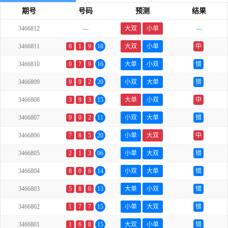
期号
号码
预测
结果
3466812
---
大双
小单
---
3466811
8
1
9
18
大双
小单
中
3466810
0
7
9
16
大单
小双
错
3466809
9
9
2
20
小双
大单
错
3466808
3
9
3
15
大单
小双
中
3466807
9
0
2
11
小双
大单
错
3466806
7
8
5
20
小单
大双
中
3466805
2
1
3
06
小单
大双
错
3466804
8
0
6
14
小双
大单
错
3466803
5
8
0
13
大单
小双
错
3466802
1
7
7
15
小单
大双
错
3466801
1
6
8
15
大双
小单
错