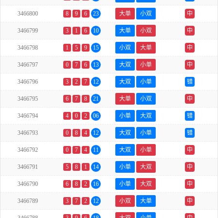
3466800
8
9
6
23
大单
小双
中
3466799
3
1
6
10
大单
小双
中
3466798
1
5
9
15
小双
大单
中
3466797
0
7
6
13
大双
小单
中
3466796
3
2
7
12
大双
小单
错
3466795
6
7
8
21
大单
小双
中
3466794
4
0
2
06
小单
大双
错
3466793
0
8
4
12
大双
小单
错
3466792
0
7
4
11
大双
小单
中
3466791
5
8
1
14
小单
大双
中
3466790
6
8
2
16
小单
大双
中
3466789
3
7
2
12
小双
大单
中