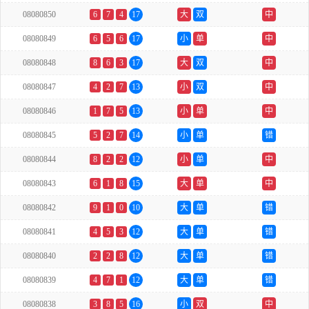
08080850
6
7
4
17
大
双
中
08080849
6
5
6
17
小
单
中
08080848
8
6
3
17
大
双
中
08080847
4
2
7
13
小
双
中
08080846
1
7
5
13
小
单
中
08080845
5
2
7
14
小
单
错
08080844
8
2
2
12
小
单
中
08080843
6
1
8
15
大
单
中
08080842
9
1
0
10
大
单
错
08080841
4
5
3
12
大
单
错
08080840
2
2
8
12
大
单
错
08080839
4
7
1
12
大
单
错
08080838
3
8
5
16
小
双
中