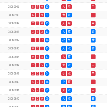
08080901
8
7
0
15
大
单
中
08080900
6
6
9
21
大
双
中
08080899
7
8
0
15
大
单
中
08080898
3
6
2
11
大
双
错
08080897
1
8
7
16
小
单
错
08080896
6
6
1
13
大
双
错
08080895
9
3
5
17
大
双
中
08080894
7
5
5
17
大
双
中
08080893
2
0
2
04
小
双
中
08080892
5
7
4
16
小
双
中
08080891
5
9
7
21
大
双
中
08080890
0
0
9
09
大
双
错