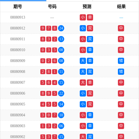
期号
号码
预测
结果
08080913
---
小
单
---
08080912
9
7
8
24
小
双
中
08080911
8
3
2
13
小
双
中
08080910
0
3
5
08
小
单
中
08080909
0
2
6
08
大
单
错
08080908
2
8
1
11
大
双
错
08080907
5
6
4
15
大
单
中
08080906
8
9
5
22
小
双
中
08080905
4
5
5
14
小
双
中
08080904
3
0
7
10
小
单
中
08080903
1
3
2
06
小
单
中
08080902
5
3
7
15
大
双
中