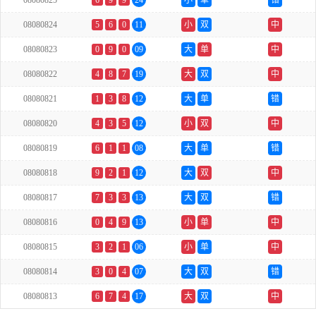
08080825
6
9
9
24
小
单
错
08080824
5
6
0
11
小
双
中
08080823
0
9
0
09
大
单
中
08080822
4
8
7
19
大
双
中
08080821
1
3
8
12
大
单
错
08080820
4
3
5
12
小
双
中
08080819
6
1
1
08
大
单
错
08080818
9
2
1
12
大
双
中
08080817
7
3
3
13
大
双
错
08080816
0
4
9
13
小
单
中
08080815
3
2
1
06
小
单
中
08080814
3
0
4
07
大
双
错
08080813
6
7
4
17
大
双
中