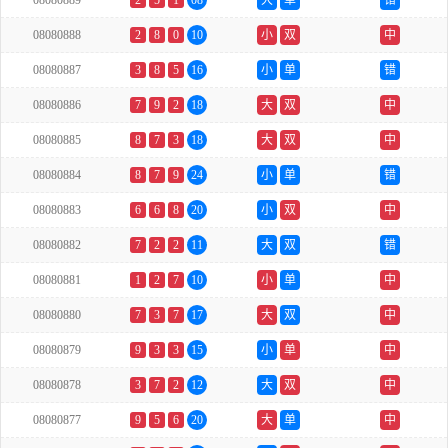
08080889
2
5
1
08
大
单
错
08080888
2
8
0
10
小
双
中
08080887
3
8
5
16
小
单
错
08080886
7
9
2
18
大
双
中
08080885
8
7
3
18
大
双
中
08080884
8
7
9
24
小
单
错
08080883
6
6
8
20
小
双
中
08080882
7
2
2
11
大
双
错
08080881
1
2
7
10
小
单
中
08080880
7
3
7
17
大
双
中
08080879
9
3
3
15
小
单
中
08080878
3
7
2
12
大
双
中
08080877
9
5
6
20
大
单
中