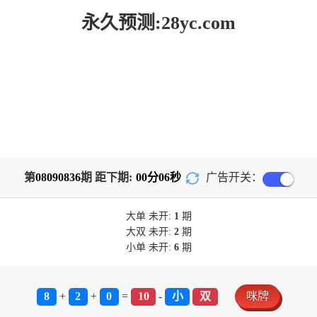
永久预测:28yc.com
第
08090836
期 距下期:
00
分
06
秒
广告开关：
大单
未开:
1
期
大双
未开:
2
期
小单
未开:
6
期
8
+
2
+
0
=
10
-
小
双
咪牌