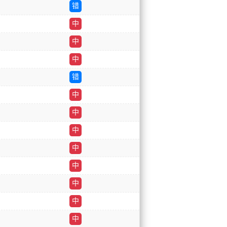
错
中
中
中
错
中
中
中
中
中
中
中
中