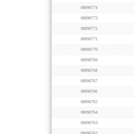
08090774
08090773
08090772
08090771
08090770
08090769
08090768
08090767
08090766
08090765
08090764
08090763
08090762