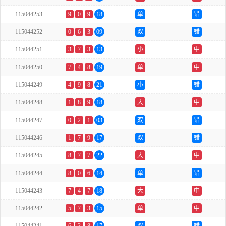
115044253
9
0
9
18
单
错
115044252
0
6
3
09
双
错
115044251
3
7
3
13
小
中
115044250
7
4
8
19
单
中
115044249
4
9
8
21
小
错
115044248
1
8
9
18
大
中
115044247
0
2
1
03
双
错
115044246
1
7
9
17
双
错
115044245
8
7
7
22
大
中
115044244
8
0
6
14
单
错
115044243
7
4
7
18
大
中
115044242
5
7
3
15
单
中