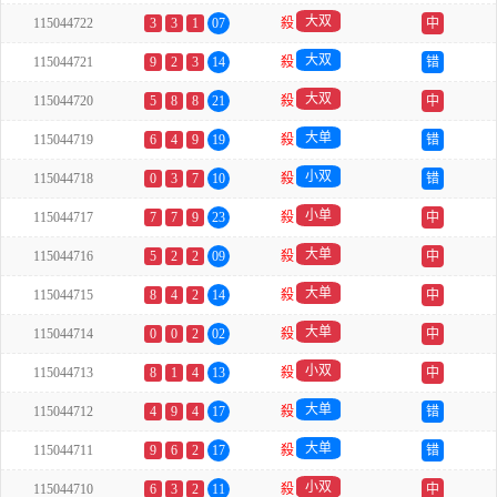
大双
115044722
3
3
1
07
殺
中
大双
115044721
9
2
3
14
殺
错
大双
115044720
5
8
8
21
殺
中
大单
115044719
6
4
9
19
殺
错
小双
115044718
0
3
7
10
殺
错
小单
115044717
7
7
9
23
殺
中
大单
115044716
5
2
2
09
殺
中
大单
115044715
8
4
2
14
殺
中
大单
115044714
0
0
2
02
殺
中
小双
115044713
8
1
4
13
殺
中
大单
115044712
4
9
4
17
殺
错
大单
115044711
9
6
2
17
殺
错
小双
115044710
6
3
2
11
殺
中