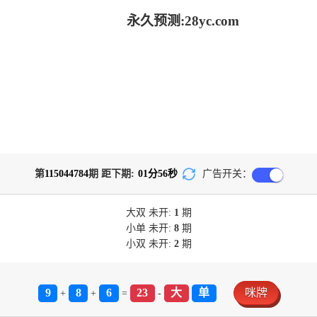
永久预测:28yc.com
第
115044784
期 距下期:
01
分
56
秒
广告开关：
大双
未开:
1
期
小单
未开:
8
期
小双
未开:
2
期
9
8
6
23
大
单
咪牌
+
+
=
-