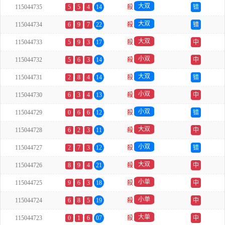
大双
115044735
5
5
4
14
殺
错
大双
115044734
6
9
7
22
殺
错
大双
115044733
5
9
3
17
殺
中
小双
115044732
5
6
3
14
殺
中
大双
115044731
2
8
4
14
殺
错
小双
115044730
6
3
4
13
殺
中
小双
115044729
0
6
6
12
殺
错
大双
115044728
6
2
3
11
殺
中
小双
115044727
2
7
3
12
殺
错
大双
115044726
8
9
4
21
殺
中
小单
115044725
9
6
3
18
殺
中
小单
115044724
6
8
5
19
殺
中
大单
115044723
0
1
6
07
殺
中