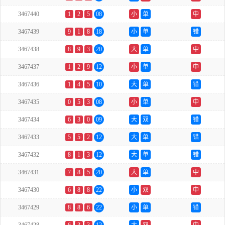
3467440
1
2
5
08
小
单
中
3467439
9
1
8
18
小
单
错
3467438
8
9
3
20
大
单
中
3467437
1
2
9
12
小
单
中
3467436
1
4
5
10
大
单
错
3467435
0
5
3
08
小
单
中
3467434
6
3
0
09
大
双
错
3467433
5
5
2
12
大
单
错
3467432
8
1
3
12
大
单
错
3467431
7
8
5
20
大
单
中
3467430
6
8
8
22
小
双
中
3467429
8
8
6
22
小
单
错