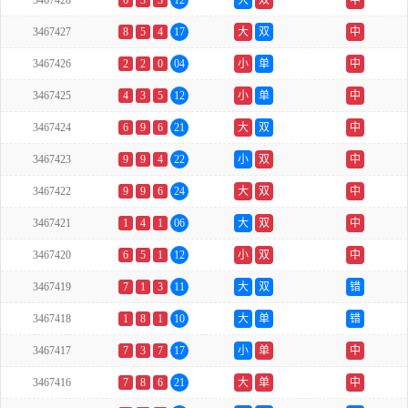
3467428
6
3
3
12
大
双
中
3467427
8
5
4
17
大
双
中
3467426
2
2
0
04
小
单
中
3467425
4
3
5
12
小
单
中
3467424
6
9
6
21
大
双
中
3467423
9
9
4
22
小
双
中
3467422
9
9
6
24
大
双
中
3467421
1
4
1
06
大
双
中
3467420
6
5
1
12
小
双
中
3467419
7
1
3
11
大
双
错
3467418
1
8
1
10
大
单
错
3467417
7
3
7
17
小
单
中
3467416
7
8
6
21
大
单
中