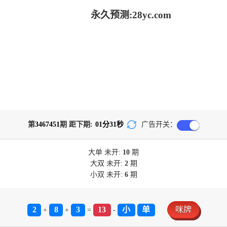
永久预测:28yc.com
第
3467451
期 距下期:
01
分
31
秒
广告开关：
大单
未开:
10
期
大双
未开:
2
期
小双
未开:
6
期
2
8
3
13
小
单
咪牌
+
+
=
-