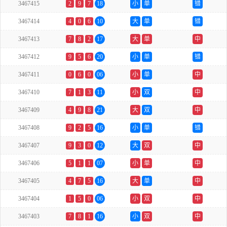
3467415
2
9
7
18
小
单
错
3467414
4
0
6
10
大
单
错
3467413
7
8
2
17
大
单
中
3467412
9
5
6
20
小
单
错
3467411
0
6
0
06
小
单
中
3467410
7
1
3
11
小
双
中
3467409
4
9
8
21
大
双
中
3467408
9
2
5
16
小
单
错
3467407
9
3
0
12
大
双
中
3467406
5
1
1
07
小
单
中
3467405
4
7
5
16
大
单
中
3467404
1
5
0
06
小
双
中
3467403
7
8
1
16
小
双
中