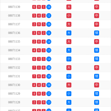
08071139
6
9
1
16
大
中
08071138
5
4
2
11
小
中
08071137
2
9
5
16
大
中
08071136
3
6
2
11
大
错
08071135
2
8
4
14
大
中
08071134
4
6
3
13
大
错
08071133
6
3
5
14
小
错
08071132
7
1
8
16
大
中
08071131
7
8
4
19
小
错
08071130
4
4
8
16
大
中
08071129
4
9
2
15
小
错
08071128
2
2
9
13
大
错