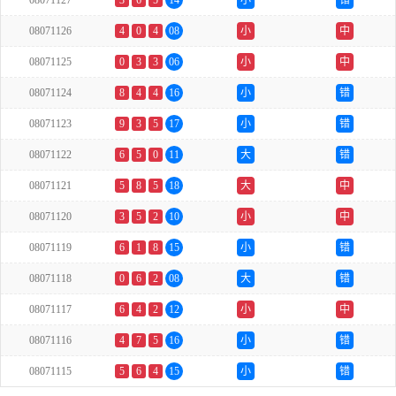
08071127
3
6
5
14
小
错
08071126
4
0
4
08
小
中
08071125
0
3
3
06
小
中
08071124
8
4
4
16
小
错
08071123
9
3
5
17
小
错
08071122
6
5
0
11
大
错
08071121
5
8
5
18
大
中
08071120
3
5
2
10
小
中
08071119
6
1
8
15
小
错
08071118
0
6
2
08
大
错
08071117
6
4
2
12
小
中
08071116
4
7
5
16
小
错
08071115
5
6
4
15
小
错