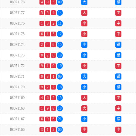
08071178
4
0
5
09
大
错
08071177
5
5
4
14
大
中
08071176
1
8
2
11
小
中
08071175
6
1
5
12
小
中
08071174
2
4
9
15
小
错
08071173
8
2
8
18
小
错
08071172
9
1
0
10
小
中
08071171
0
8
1
09
大
错
08071170
9
2
7
18
小
错
08071169
4
6
5
15
大
中
08071168
1
9
8
18
大
中
08071167
6
9
6
21
小
错
08071166
3
1
2
06
小
中